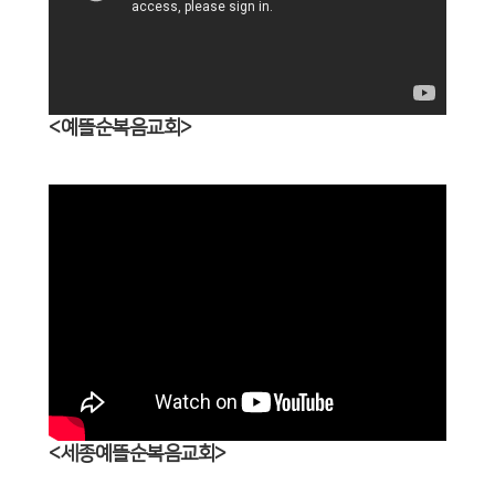
<예뜰순복음교회>
<세종예뜰순복음교회>