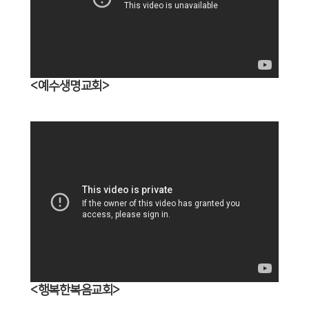
<예수생명교회>
<행복한복음교회>