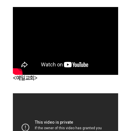
<예일교회>