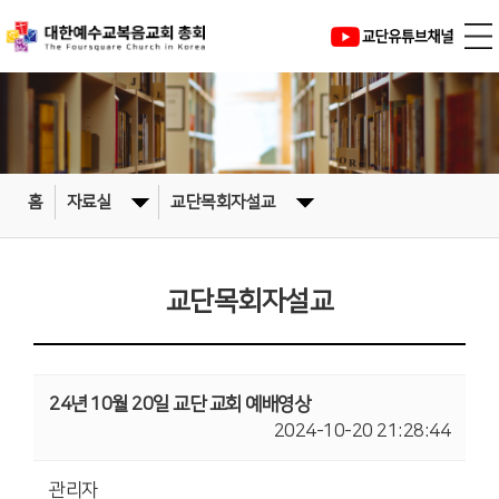
홈
자료실
교단목회자설교
교단목회자설교
24년 10월 20일 교단 교회 예배영상
2024-10-20 21:28:44
관리자