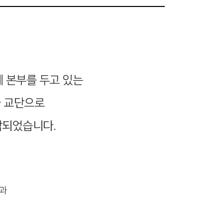
에 본부를 두고 있는
한국 교단으로
작되었습니다.
과