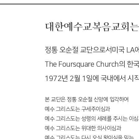
대한예수교복음교회는
정통 오순절 교단으로서
미국 LA
The Foursquare Church의 
1972년 2월 1일에 국내에서 시
본 교단은 정통 오순절 신앙에 입각하여
예수 그리스도는 구세주이심과
예수 그리스도는 성령의 세례를 주시는 이심
예수 그리스도는 위대한 의사이심과
예수 그리스도는 다시 오실 왕이심을 믿는