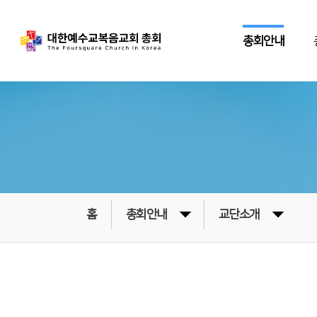
총회안내
홈
총회안내
교단소개