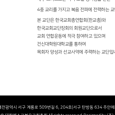
4중 교리를 가지고 복음 전파에 전력하는 교
본 교단은 한국교회총연합회(한교총)와
한국교회교단장회의 회원교단으로서
교회 연합운동에 적극 참여하고 있으며
건신대학원대학교를 통하여
목회자 양성과 선교사역에 주력하는 교단입
1 대전광역시 서구 계룡로 509번길 6, 204호(서구 탄방동 634 주안