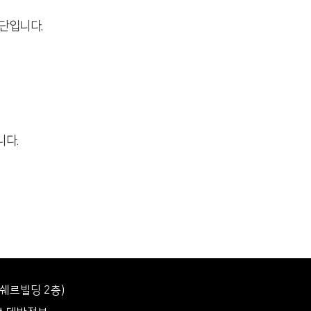
단입니다.
니다.
에쉐르빌딩 2층)