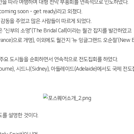
 해안을 따라 여행하며 대형 천막 부흥회를 연속적으로 인도하였다.
ing soon - get ready)라고 외쳤다.
감동을 주었고 많은 사람들이 따르게 되었다.
신부의 소명”(The Bridal Call)이라는 월간 잡지를 발간하였고
vance)으로 개명), 이외에도 월간지 ‘뉴 잉글그랜드 오순절’(New Engl
 주요 도시들을 순회하면서 연속적으로 전도집회를 하였다.
ne), 시드니(Sidney), 아들레이드(Adelaide)에서도 국제 전
도를 설명한 것이다.