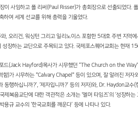
회장이 사임하고 폴 리써(Paul Risser)가 총회장으로 선출되었다
축하여 세계 선교를 위해 총력을 기울였다.
 오리건, 워싱턴 그리고 일리노이스 포함한 5대호 주변 지역에서 
 성장하는 교단으로 주목되고 있다. 국제포스퀘어교회는 현재 150
k Hayford)목사가 시무했던 “The Church on the Way"
역함)가 시무하는 "Calvary Chapel" 등이 있으며, 잘 알려진
십니까?’, ‘제자입니까?’ 등의 저자)와, Dr. Haydon교수(현 Oral
외에도 국제복음교단에 대한 객관적은 소개는 ‘엘머 타임즈’의 ‘성장하는
, 박용규 교수의 ‘한국교회를 깨운다’ 등에 나타나 있다.