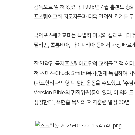
감독으로 일 해 왔었다. 1998년 4월 홀랜드 총
포스퀘어교회 지도자들과 더욱 밀접한 관계를 구
국제포스퀘어교회는 특별히 미국의 캘리포니아주와,
필리핀, 콜롬비아, 나이지리아 등에서 가장 빠르게
잘 알려진 국제포스퀘어교단의 교회들은 잭 헤이포드(Jac
척 스미스(Chuck Smith)목사(현재 독립하여 사
(아르헨티나의 영적 갱신 운동을 주도했고, ‘주님과 동행하
Version Bible의 편집위원)등이 있다. 이 
성장한다’, 옥한흠 목사의 ‘제자훈련 열정 30년’