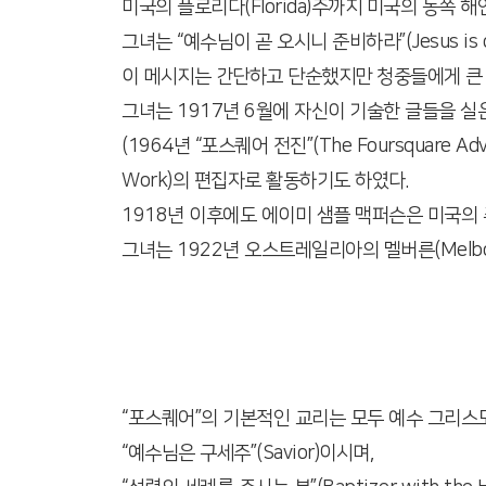
미국의 플로리다(Florida)주까지 미국의 동쪽
그녀는 “예수님이 곧 오시니 준비하라”(Jesus is com
이 메시지는 간단하고 단순했지만 청중들에게 큰 
그녀는 1917년 6월에 자신이 기술한 글들을 실은 “
(1964년 “포스퀘어 전진”(The Foursquare Ad
Work)의 편집자로 활동하기도 하였다.
1918년 이후에도 에이미 샘플 맥퍼슨은 미국의
그녀는 1922년 오스트레일리아의 멜버른(Melbour
“포스퀘어”의 기본적인 교리는 모두 예수 그리스
“예수님은 구세주”(Savior)이시며,