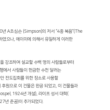
A.B.심슨 (Simpson)의 저서 “4중 복음”(The
 동일시하였으나, 에이미에 의해서 유일하게 이러한
 않고 이점을 강조하여 설교할 수백 명의 사람들로부터
여행에서 사람들이 헌금한 수천 달러는
동안 전도집회를 위한 장소로 사용할
 후원으로 이 건물은 완공 되었고, 이 건물들과
ospel, 1924년 개설), 라이프 성서 대학(
2곳(1927년 준공)이 추가되었다.