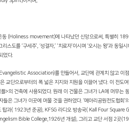
ly Spirit)이시며,
.
oliness movement)에 나타났던 신앙으로써, 특별히 1890년 
심슨은 그리스도를 ‘구세주’, ‘성결자,’ ‘치료자’이시며 ‘오시는 왕’과
되었다.
 Evangelistic Association)를 만들어서, 교단에 관계치
은 교단으로부터의 폭 넓은 지지와 지원을 이끌어 냈다. 이 전도
>의 건축에 사용되었다. 원래 이 건물은 그녀가 LA에 머무는 
들은 그녀가 이곳에 머물 것을 권하였다. ‘메아리공원전도협회’의
1923년 준공), KFSG 라디오 방송국( Kall Four Square G
re Evangelism Bible College,1926년 개설), 그리고 교단 서점 