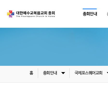
총회안내
홈
총회안내
국제포스퀘어교회