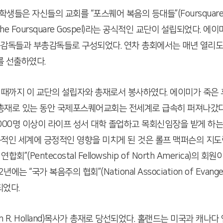
은 자신들의 교회를 “포스퀘어 복음의 등대들”(Foursquare Gos
 the Foursquare Gospel)라는 공식적인 교단이 설립되었다
총감독들과 부총감독들로 구성되었다. 연차 총회에서는 매년 열리도
를 선출하였다.
 때까지 이 교단의 설립자와 총재로서 봉사하였다. 에이미가 죽은 후 그
 총재로 있는 동안 국제포스퀘어교회는 전세계로 급속히 퍼져나갔다
 3,000명 이상이 라이프 성서 대학 졸업하고 목회신임장을 받게 
적인 세계에 긍정적인 영향을 미치게 된 것은 롤프 맥퍼슨의 지도력
entecostal Fellowship of North America)의 회원이
년에는 “국가 복음주의 협회”(National Association of Evan
 되었다.
hn R. Holland)목사가 총재로 당선되었다. 홀랜드는 미국과 