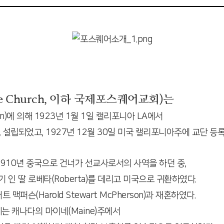
re Church, 이하 국제포스퀘어교회)는
son)에 의해 1923년 1월 1일 캘리포니아 LA에서
함께, 설립되었고, 1927년 12월 30일 미국 캘리포니아주에 교단 등
1910년 중국으로 건너가 선교사로서의 사역을 하던 중,
 인 딸 로베타(Roberta)를 데리고 미국으로 귀환하였다.
맥퍼슨(Harold Stewart McPherson)과 재혼하였다.
는 캐나다의 마이네(Maine)주에서