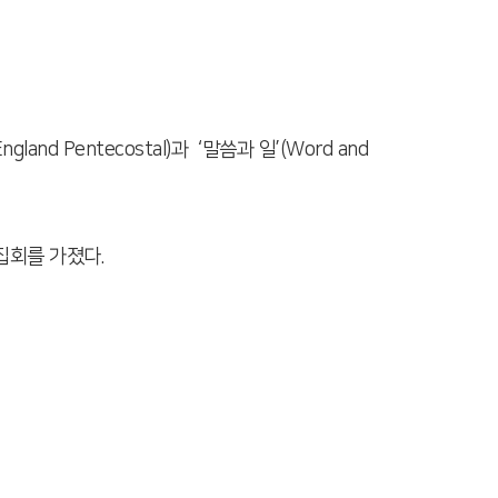
and Pentecostal)과 ‘말씀과 일’(Word and
도집회를 가졌다.