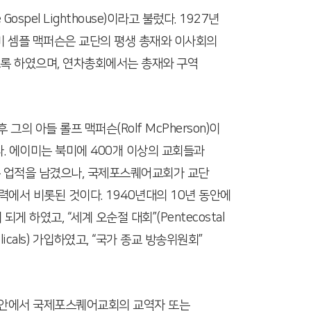
pel Lighthouse)이라고 불렀다. 1927년
. 에이미 셈플 맥퍼슨은 교단의 평생 총재와 이사회의
록 하였으며, 연차총회에서는 총재와 구역
의 아들 롤프 맥퍼슨(Rolf McPherson)이
. 에이미는 북미에 400개 이상의 교회들과
하는 업적을 남겼으나, 국제포스퀘어교회가 교단
에서 비롯된 것이다. 1940년대의 10년 동안에
 되게 하였고, “세계 오순절 대회”(Pentecostal
gelicals) 가입하였고, “국가 종교 방송위원회”
캐나다 안에서 국제포스퀘어교회의 교역자 또는