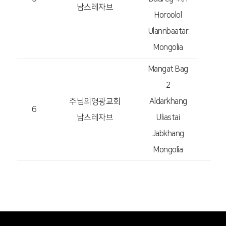
남스레자브
Horoolol
Ulannbaatar
Mongolia
몽
Mangat Bag
2
주님의영광교회
Aldarkhang
6
남스레자브
Uliastai
Jabkhang
Mongolia