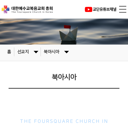
홈
선교지
북아시아
북아시아
대한예수교복음교회
THE FOURSQUARE CHURCH IN