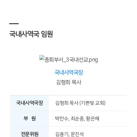
국내사역국 임원
국내사역국장
김형희 목사
국내사역국장
김형희 목사 (기쁜빛 교회)
부 원
박만수, 최순종, 황은혜
전문위원
김용기, 문진석