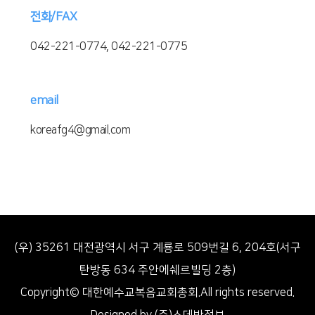
전화/FAX
042-221-0774, 042-221-0775
email
koreafg4@gmail.com
(우) 35261 대전광역시 서구 계룡로 509번길 6, 204호(서구
탄방동 634 주안에쉐르빌딩 2층)
Copyright© 대한예수교복음교회총회.All rights reserved.