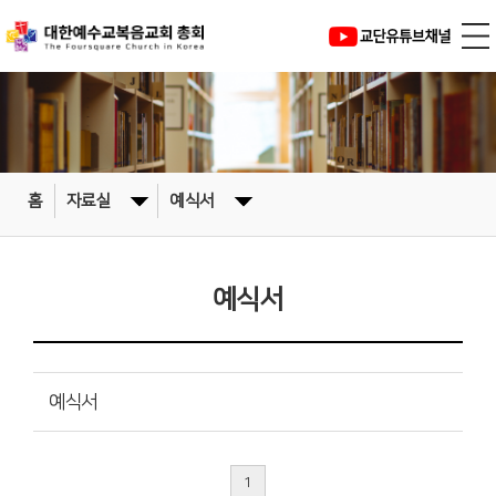
홈
자료실
예식서
예식서
예식서
1