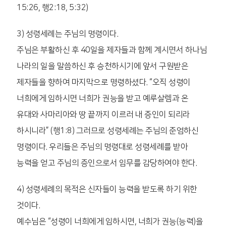
15:26, 행2:18, 5:32)
3) 성령세례는 주님의 명령이다.
주님은 부활하신 후 40일을 제자들과 함께 계시면서 하나님
나라의 일을 말씀하신 후 승천하시기에 앞서 구원받은
제자들을 향하여 마지막으로 명령하셨다. “오직 성령이
너희에게 임하시면 너희가 권능을 받고 예루살렘과 온
유대와 사마리아와 땅 끝까지 이르러 내 증인이 되리라
하시니라” (행1:8) 그러므로 성령세례는 주님의 준엄하신
명령이다. 우리들은 주님의 명령대로 성령세례를 받아
능력을 얻고 주님의 증인으로서 임무를 감당하여야 한다.
4) 성령세례의 목적은 신자들이 능력을 받도록 하기 위한
것이다.
예수님은 “성령이 너희에게 임하시면, 너희가 권능(능력)을