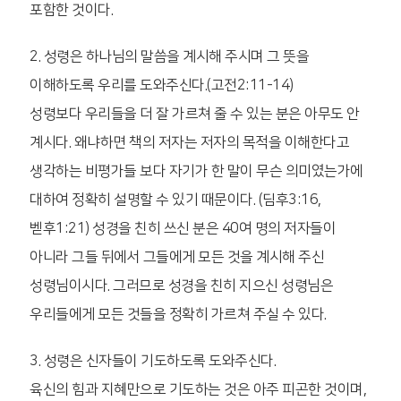
포함한 것이다.
2. 성령은 하나님의 말씀을 계시해 주시며 그 뜻을
이해하도록 우리를 도와주신다.(고전2:11-14)
성령보다 우리들을 더 잘 가르쳐 줄 수 있는 분은 아무도 안
계시다. 왜냐하면 책의 저자는 저자의 목적을 이해한다고
생각하는 비평가들 보다 자기가 한 말이 무슨 의미였는가에
대하여 정확히 설명할 수 있기 때문이다. (딤후3:16,
벧후1:21) 성경을 친히 쓰신 분은 40여 명의 저자들이
아니라 그들 뒤에서 그들에게 모든 것을 계시해 주신
성령님이시다. 그러므로 성경을 친히 지으신 성령님은
우리들에게 모든 것들을 정확히 가르쳐 주실 수 있다.
3. 성령은 신자들이 기도하도록 도와주신다.
육신의 힘과 지혜만으로 기도하는 것은 아주 피곤한 것이며,