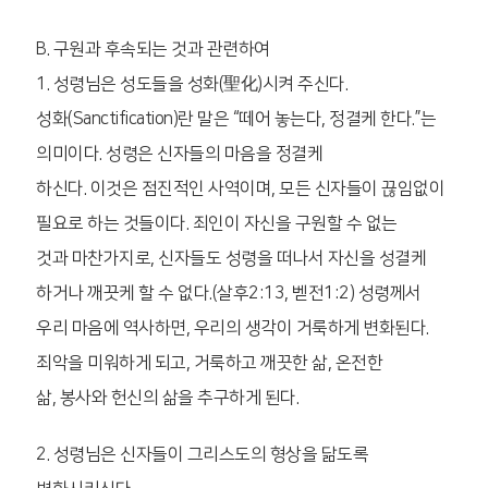
B. 구원과 후속되는 것과 관련하여
1. 성령님은 성도들을 성화(聖化)시켜 주신다.
성화(Sanctification)란 말은 “떼어 놓는다, 정결케 한다.”는
의미이다. 성령은 신자들의 마음을 정결케
하신다. 이것은 점진적인 사역이며, 모든 신자들이 끊임없이
필요로 하는 것들이다. 죄인이 자신을 구원할 수 없는
것과 마찬가지로, 신자들도 성령을 떠나서 자신을 성결케
하거나 깨끗케 할 수 없다.(살후2:13, 벧전1:2) 성령께서
우리 마음에 역사하면, 우리의 생각이 거룩하게 변화된다.
죄악을 미워하게 되고, 거룩하고 깨끗한 삶, 온전한
삶, 봉사와 헌신의 삶을 추구하게 된다.
2. 성령님은 신자들이 그리스도의 형상을 닮도록