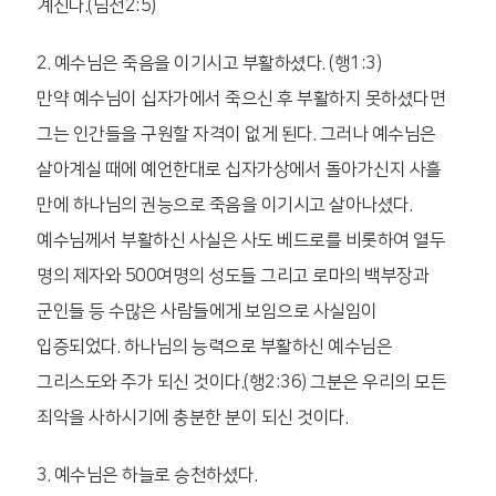
계신다.(딤전2:5)
2. 예수님은 죽음을 이기시고 부활하셨다. (행1:3)
만약 예수님이 십자가에서 죽으신 후 부활하지 못하셨다면
그는 인간들을 구원할 자격이 없게 된다. 그러나 예수님은
살아계실 때에 예언한대로 십자가상에서 돌아가신지 사흘
만에 하나님의 권능으로 죽음을 이기시고 살아나셨다.
예수님께서 부활하신 사실은 사도 베드로를 비롯하여 열두
명의 제자와 500여명의 성도들 그리고 로마의 백부장과
군인들 등 수많은 사람들에게 보임으로 사실임이
입증되었다. 하나님의 능력으로 부활하신 예수님은
그리스도와 주가 되신 것이다.(행2:36) 그분은 우리의 모든
죄악을 사하시기에 충분한 분이 되신 것이다.
3. 예수님은 하늘로 승천하셨다.