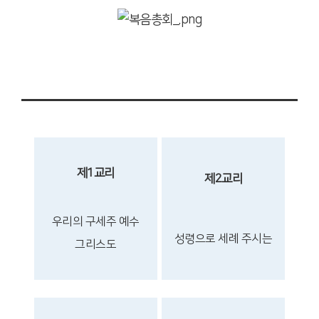
제1교리
제2교리
우리의 구세주
예수
성령으로
세례 주시는
그리스도