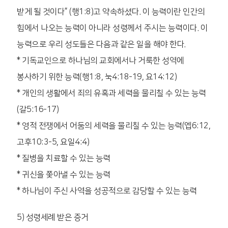
받게 될 것이다” (행1:8)고 약속하셨다. 이 능력이란 인간의
힘에서 나오는 능력이 아니라 성령께서 주시는 능력이다. 이
능력으로 우리 성도들은 다음과 같은 일을 해야 한다.
* 기독교인으로 하나님의 교회에서나 거룩한 성역에
봉사하기 위한 능력(행1:8, 눅4:18-19, 요14:12)
* 개인의 생활에서 죄의 유혹과 세력을 물리칠 수 있는 능력
(갈5:16-17)
* 영적 전쟁에서 어둠의 세력을 물리칠 수 있는 능력(엡6:12,
고후10:3-5, 요일4:4)
* 질병을 치료할 수 있는 능력
* 귀신을 쫓아낼 수 있는 능력
* 하나님이 주신 사역을 성공적으로 감당할 수 있는 능력
5) 성령세례 받은 증거