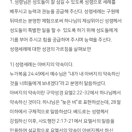
1. 성령님은 성도들이 잘 섬길 수 있도록 성령으로 세례를
베푸시고 능력과 권능을 공급해 주신다. 성령세례는 구원에
뒤따르는 분명한 체험으로써 하나님의 제삼위이신 성령께서
성도들이 특별한 일을 할 수 있도록 하기 위해 성도들에게
기름 부어 주시고 힘을 공급하여 주시며 능력을 주신다.
성령세례에 대한 성경의 가르침을 살펴보면
1) 성령세례는 아버지의 약속이다.
누가복음 24:49에서 예수님은 “내가 내 아버지의 약속하신
것을 너희들에게 보내겠다”라고 분명히 말씀하셨다.
아버지의 약속이란 구약성경 요엘2:22-32에서 하나님께서
약속하신 것이다. 하나님은 “늦은 비”로 표현하셨는데, 28절
이하에서 구체적으로 말씀하셨다. 베드로는 성령께서
강림하신 이후, 사도행전 2:17-21에서 요엘서의 말씀을
인용하여 설교함으로 요엘서의 약속이 아버지께서 하신