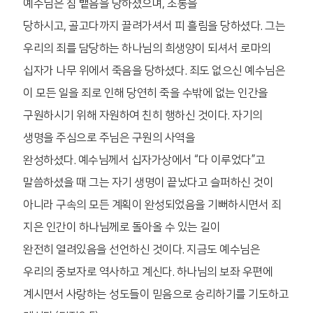
예수님은 침 뱉음을 당하셨으며, 조롱을
당하시고, 골고다까지 끌려가셔서 피 흘림을 당하셨다. 그는
우리의 죄를 담당하는 하나님의 희생양이 되셔서 로마의
십자가 나무 위에서 죽음을 당하셨다. 죄도 없으신 예수님은
이 모든 일을 죄로 인해 당연히 죽을 수밖에 없는 인간을
구원하시기 위해 자원하여 친히 행하신 것이다. 자기의
생명을 주심으로 주님은 구원의 사역을
완성하셨다. 예수님께서 십자가상에서 “다 이루었다”고
말씀하셨을 때 그는 자기 생명이 끝났다고 슬퍼하신 것이
아니라 구속의 모든 계획이 완성되었음을 기뻐하시면서 죄
지은 인간이 하나님께로 돌아올 수 있는 길이
완전히 열려있음을 선언하신 것이다. 지금도 예수님은
우리의 중보자로 역사하고 계신다. 하나님의 보좌 우편에
계시면서 사랑하는 성도들이 믿음으로 승리하기를 기도하고