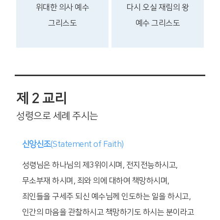
위대한 의사
예수
다시 오실 재림의 왕
그리스도
예수 그리스도
제 2 교리
성령으로 세례 주시는
신앙신조
(Statement of Faith)
성령님은 하나님의 제3위이시며, 전지전능하시고,
무소부재 하시며, 죄와 의에 대하여 책망하시며,
죄인들을 구세주 되신 예수님께 인도하는 일을 하시고,
인간의 마음을 관찰하시고 책망하기도 하시는 분이라고