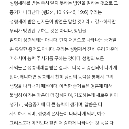
성령세례를 받는 즉시 알지 못하는 방언을 말하는 것으로 그
증거가 나타난다. (행2:4, 10:44-46, 19:6) 우리는
성령세례 받은 신자들이 방언을 말할 것이라고 강조하지만
우리가 방언만 구하는 것은 아니다. 방언을
말함이 성령세례는 아니다. 단지 처음으로 나타나는 증거일
뿐 유일한 증거도 아니다. 우리는 성령께서 친히 우리 가운데
거하시며 능력 주시기를 구하는 것이다. 성령의 모든
사역들은 성령세례를 받은 결과로 더욱 더 증진되어 나가게
된다. 왜냐하면 성령께서 친히 당신의 능력을 통해서 그의
생명을 나타내기 때문이다. 이러한 증거들은 영혼에 대해
불쌍히 여기는 마음이 더 강해지며, 기도하는데 새로운 힘이
생기고, 복음증거에 더 큰 능력이 생기며, 말씀을 더
사모하게 되며, 성령의 은사들이 나타나게 되며, 예수
그리스도가 이전보다 훨씬 더 강하게 나타나는 것 등을 다