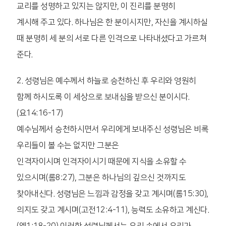
교리를 성명하고 있지는 않지만, 이 진리를 분명히
계시해 주고 있다. 하나님은 한 분이시지만, 자신을 계시하실
때 분명히 세 분의 서로 다른 인격으로 나타내셨다고 가르쳐
준다.
2. 성령님은 예수께서 하늘로 승천하신 후 우리와 영원히
함께 하시도록 이 세상으로 보내심을 받으신 분이시다.
(요14:16-17)
예수님께서 승천하시면서 우리에게 보내주신 성령님은 비록
우리들이 볼 수는 없지만 그분은
인격자이시며 인격자이시기 때문에 지식을 소유할 수
있으시며(롬8:27), 그분은 하나님의 깊으신 것까지도
찾아내신다. 성령님은 느낌과 감정을 갖고 계시며(롬15:30),
의지도 갖고 계시며(고전12:4-11), 능력도 소유하고 계신다.