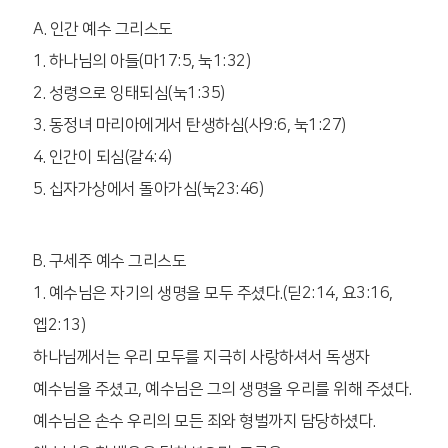
A. 인간 예수 그리스도
1. 하나님의 아들(마17:5, 눅1:32)
2. 성령으로 잉태되심(눅1:35)
3. 동정녀 마리아에게서 탄생하심(사9:6, 눅1:27)
4. 인간이 되심(갈4:4)
5. 십자가상에서 돌아가심(눅23:46)
B. 구세주 예수 그리스도
1. 예수님은 자기의 생명을 모두 주셨다.(딛2:14, 요3:16,
엡2:13)
하나님께서는 우리 모두를 지극히 사랑하셔서 독생자
예수님을 주셨고, 예수님은 그의 생명을 우리를 위해 주셨다.
예수님은 손수 우리의 모든 죄와 형벌까지 담당하셨다.