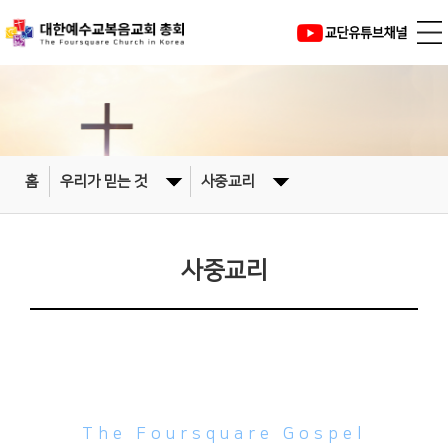
홈
우리가 믿는 것
사중교리
사중교리
사중복음
The Foursquare Gospel