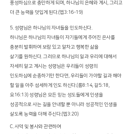
풍성하심으로 충만하게 되며, 하나님의 은혜와 계시, 그리고
더 큰 능력을 덧입게 된다.(엡3:16-19)
5. 성령님은 하나님의 자녀들을 인도하신다.
하나님은 하나님의 자녀들이 자기들에게 주어진 은사를
충분히 발휘하여 보람 있고 알차고 행복한 삶을
살기를 원하신다. 그러므로 하나님의 일과 우리에 대해서
자세히 알고 계시는 성령님은 우리들이 성령의
인도하심에 순종하기만 한다면, 우리들이 가야할 길과 해야
할 일을 아주 섬세하게 인도 하신다.(롬8:14, 갈5:18,
요16:13) 성령님은 모든 믿는 성도들에게 인생을
성공적으로 사는 길을 안내할 뿐 아니라 성공적인 인생을
살도록 능력을 더해 주신다.(엡3:20)
C. 사역 및 봉사와 관련하여