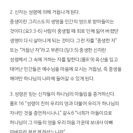
2. 신자는 성령에 의해 거듭나게 된다.
중생이란 그리스도의 생명을 인간의 영으로 받아들이는
것이다.(요3:3-6) 사람이 중생할 때 죄로 인해 잃어 버렸던
생명이 다시 살아나게 되는 것이다. 그런 자를 “중생한 자”
또는 “거듭난 자”라고 부른다.(딛3:5) 중생한 신자란
성령께서 그 속에 거하는 자를 말한다.(롬8:9) 육신을 입고
태어난 인간들은 예수님을 마음에 모시는 거듭남, 즉 중생을
해야만 하나님의 나라에 들어갈 수 있게 된다.
3. 성령은 믿는 신자들이 하나님의 아들임을 증거하신다.
롬8:16 “성령이 친히 우리의 영과 더불어 우리가 하나님의
자녀인 것을 증언하시나니.” 갈4:6 “너희가 아들이므로
하나님이 그 아들의 영을 우리 마음 가운데 보내사 아빠
아버지라 부르게 하셨느니라”