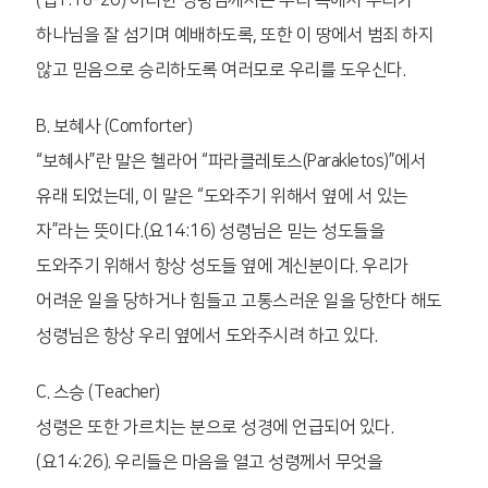
(엡1:18-20) 이러한 성령님께서는 우리 속에서 우리가
하나님을 잘 섬기며 예배하도록, 또한 이 땅에서 범죄 하지
않고 믿음으로 승리하도록 여러모로 우리를 도우신다.
B. 보혜사 (Comforter)
“보혜사”란 말은 헬라어 “파라클레토스(Parakletos)”에서
유래 되었는데, 이 말은 “도와주기 위해서 옆에 서 있는
자”라는 뜻이다.(요14:16) 성령님은 믿는 성도들을
도와주기 위해서 항상 성도들 옆에 계신분이다. 우리가
어려운 일을 당하거나 힘들고 고통스러운 일을 당한다 해도
성령님은 항상 우리 옆에서 도와주시려 하고 있다.
C. 스승 (Teacher)
성령은 또한 가르치는 분으로 성경에 언급되어 있다.
(요14:26). 우리들은 마음을 열고 성령께서 무엇을