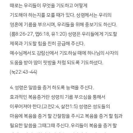
때로는 우리들이 무엇을 기도하고 어떻게
기도해야 하는지를 모를 때가 있다. 성령께서는 우리의
영혼에 기름을 부으시며, 우리들을 위해 중보기도 하신다.
(롬8:26-27, 엡6:18, 유1:20) 성령은 우리들에게 기도할
제목과 기도할 힘을 친히 공급해 주신다.
예수님께서도 감람산에서 기도하실 때에 하나님의 사자의
도움을 받아 땀이 핏방울 처럼 되도록 기도하셨다.
(눅22:43-44)
4. 성령은 말씀을 증거 하도록 능력을 주신다.
효과적인 복음증거란 성령의 기름 부으심을 통해서
이루어져야 한다.(고전2:4, 살전1:5) 성령은 성도들의
마음에 복음을 증거 할 간절함을 주시고 복음을 증거 할 힘과
필요한 말씀을 그때그때 주신다. 우리들이 복음을 증거 할