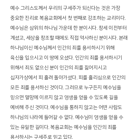
예수 그리스도께서 우리의 구세주가 되신다는 것은 가장
중요한 진리로 복음교회에서 첫 번째로 강조하는 교리이다.
예수님은 삼위의 하나님 가운데 한 분이시다. 창세 이전부터
계셨고, 세상을 창조할 때에도 직접 역사하신 분이시다. 본래
하나님이신 예수님께서 인간의 죄를 용서하시기 위해
육신을 입으시고 이 땅에 오셨다. 인간의 죄를 용서하시기
위해서 죄도 없으신 분이 인간의 죄를 짊어지시고
십자가상에서 피 흘려 돌아가셨다. 피를 흘리심으로 인간의
모든 죄를 용서하신 것이다. 그러므로 누구든지 예수님을
믿으면 멸망에 이르지 않고 영생을 얻을 수 있도록 길을
예비해 주신 것이다. 예수님을 통하지 않고는 어떤 사람도
하나님의 나라에 들어갈 수 없다. 예수님이 영생을 얻을 수
있는 유일한 길이다. 복음교회는 예수님을 인간의 죄를
용서하시는 구세주로 믿고 있다.