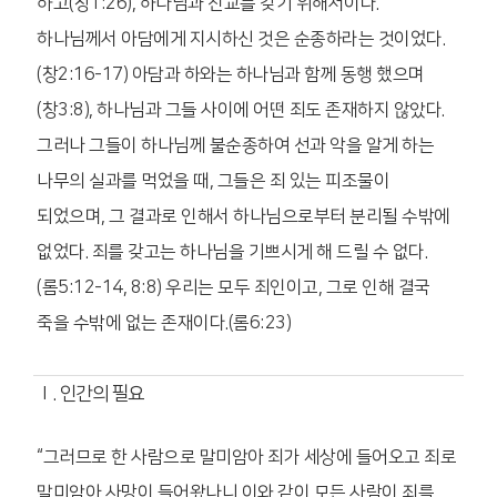
하고(창1:26), 하나님과 친교를 갖기 위해서이다.
하나님께서 아담에게 지시하신 것은 순종하라는 것이었다.
(창2:16-17) 아담과 하와는 하나님과 함께 동행 했으며
(창3:8), 하나님과 그들 사이에 어떤 죄도 존재하지 않았다.
그러나 그들이 하나님께 불순종하여 선과 악을 알게 하는
나무의 실과를 먹었을 때, 그들은 죄 있는 피조물이
되었으며, 그 결과로 인해서 하나님으로부터 분리될 수밖에
없었다. 죄를 갖고는 하나님을 기쁘시게 해 드릴 수 없다.
(롬5:12-14, 8:8) 우리는 모두 죄인이고, 그로 인해 결국
죽을 수밖에 없는 존재이다.(롬6:23)
Ⅰ. 인간의 필요
“그러므로 한 사람으로 말미암아 죄가 세상에 들어오고 죄로
말미암아 사망이 들어왔나니 이와 같이 모든 사람이 죄를