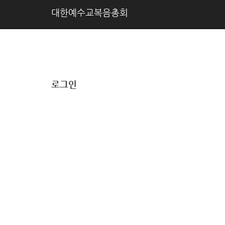
대한예수교복음총회
로그인