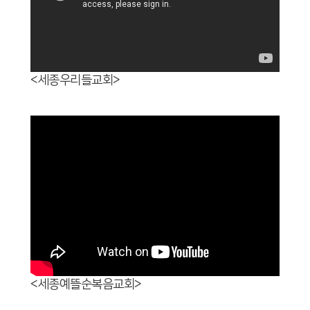
<세종우리들교회>
<세종예뜰순복음교회>