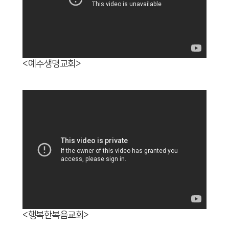
<예수생명교회>
<행복한복음교회>