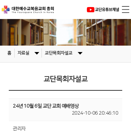
홈
자료실
교단목회자설교
교단목회자설교
24년 10월 6일 교단 교회 예배영상
2024-10-06 20:46:10
관리자