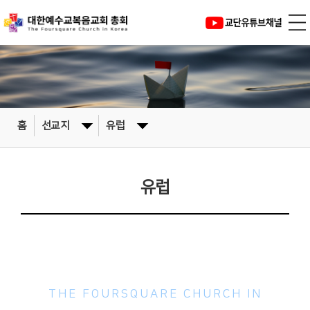
홈
선교지
유럽
유럽
대한예수교복음교회
THE FOURSQUARE CHURCH IN