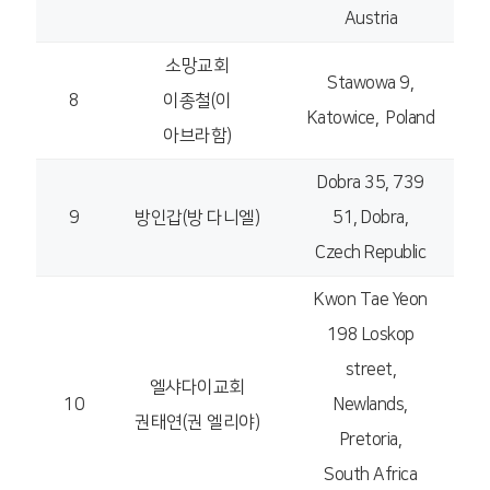
Austria
소망교회
Stawowa 9,
8
이종철(이
Katowice, Poland
아브라함)
Dobra 35, 739
9
방인갑(방 다니엘)
51, Dobra,
Czech Republic
Kwon Tae Yeon
198 Loskop
street,
엘샤다이교회
10
Newlands,
권태연(권 엘리야)
Pretoria,
South Africa