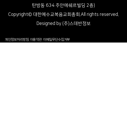
탄방동 634 주안에쉐르빌딩 2층)
Copyright© 대한예수교복음교회총회.All rights reserved.
Designed by (주)스데반정보
개인정보처리방침
이용약관
이메일무단수집거부