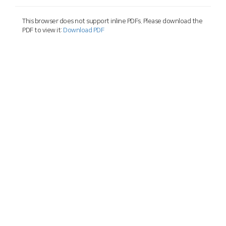
This browser does not support inline PDFs. Please download the
PDF to view it:
Download PDF