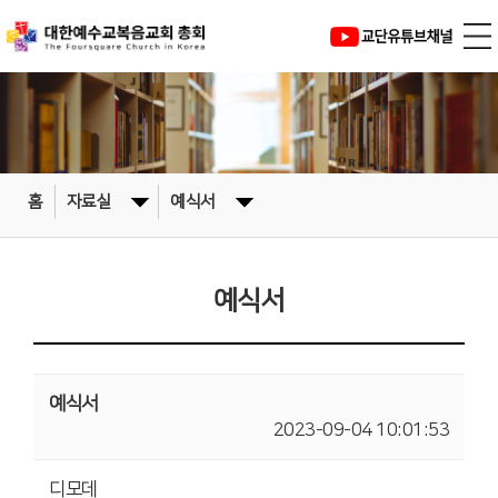
홈
자료실
예식서
예식서
예식서
2023-09-04 10:01:53
디모데