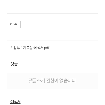
리스트
# 첨부 1.자료실-예식서.pdf
댓글
댓글쓰기 권한이 없습니다.
예식서